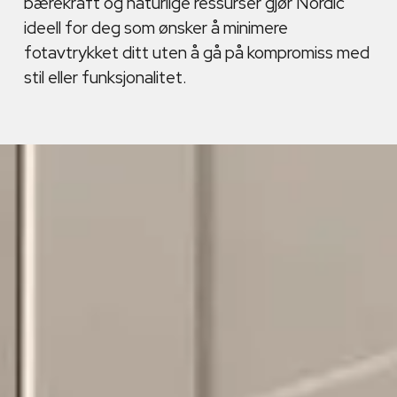
bærekraft og naturlige ressurser gjør Nordic
ideell for deg som ønsker å minimere
fotavtrykket ditt uten å gå på kompromiss med
stil eller funksjonalitet.