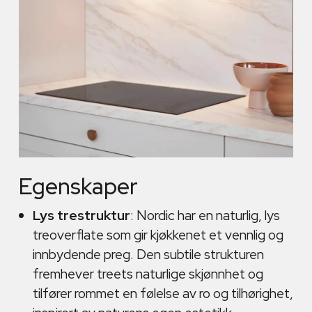
Egenskaper
Lys trestruktur
: Nordic har en naturlig, lys
treoverflate som gir kjøkkenet et vennlig og
innbydende preg. Den subtile strukturen
fremhever treets naturlige skjønnhet og
tilfører rommet en følelse av ro og tilhørighet,