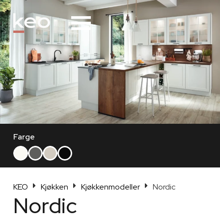
Alternative:
Farge
KEO
Kjøkken
Kjøkkenmodeller
Nordic
Nordic