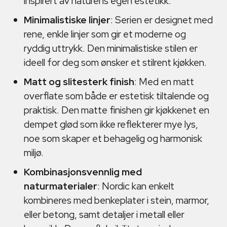
inspirert av naturens egen estetikk.
Minimalistiske linjer
: Serien er designet med
rene, enkle linjer som gir et moderne og
ryddig uttrykk. Den minimalistiske stilen er
ideell for deg som ønsker et stilrent kjøkken.
Matt og slitesterk finish
: Med en matt
overflate som både er estetisk tiltalende og
praktisk. Den matte finishen gir kjøkkenet en
dempet glød som ikke reflekterer mye lys,
noe som skaper et behagelig og harmonisk
miljø.
Kombinasjonsvennlig med
naturmaterialer
: Nordic kan enkelt
kombineres med benkeplater i stein, marmor,
eller betong, samt detaljer i metall eller