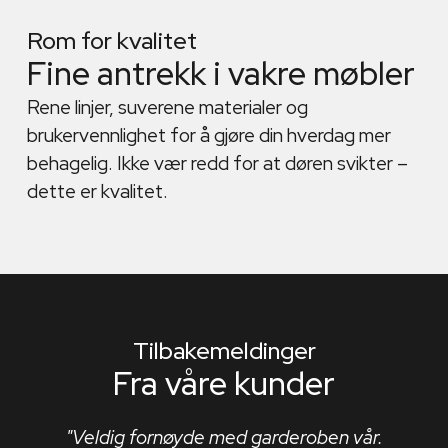
Rom for kvalitet
Fine antrekk i vakre møbler
Rene linjer, suverene materialer og
brukervennlighet for å gjøre din hverdag mer
behagelig. Ikke vær redd for at døren svikter –
dette er kvalitet.
Tilbakemeldinger
Fra våre kunder
"Veldig fornøyde med garderoben vår.