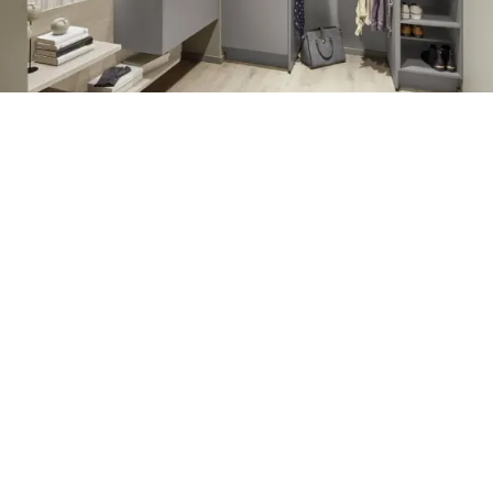
Følg oss på sosiale
medier!