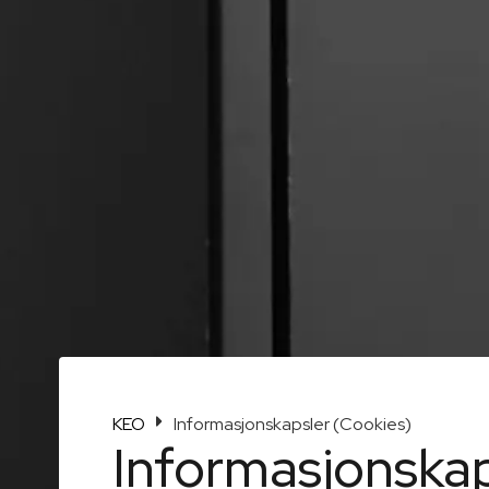
KEO
Informasjonskapsler (Cookies)
Informasjonskap