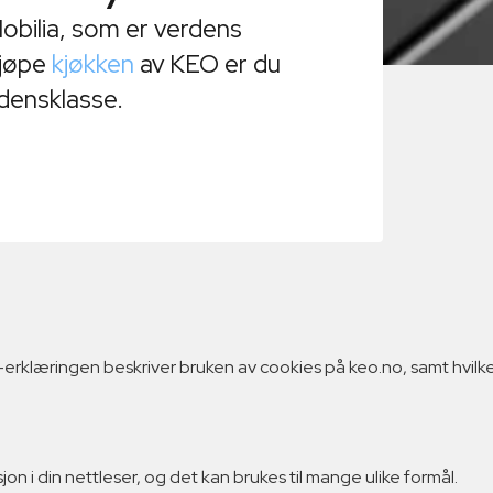
obilia, som er verdens
kjøpe
kjøkken
av KEO er du
erdensklasse.
klæringen beskriver bruken av cookies på keo.no, samt hvilke t
n i din nettleser, og det kan brukes til mange ulike formål.