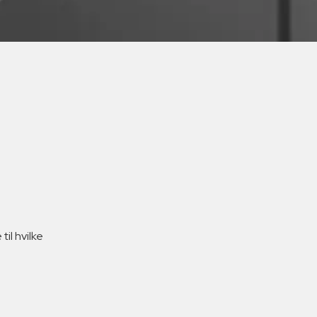
il hvilke