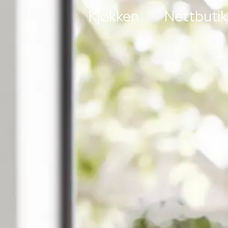
Kjøkken
Nettbutik