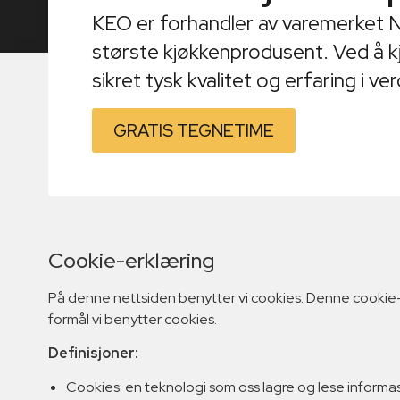
KEO er forhandler av varemerket N
største kjøkkenprodusent. Ved å 
sikret tysk kvalitet og erfaring i v
GRATIS TEGNETIME
Cookie-erklæring
På denne nettsiden benytter vi cookies. Denne cookie-er
formål vi benytter cookies.
Definisjoner:
Cookies: en teknologi som oss lagre og lese informasjo