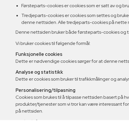
Førsteparts-cookies er cookies som er satt av og br
Tredjeparts-cookies er cookies som settes og brukes a
denne nettsiden. Alle tredjeparts-cookies på nette
Denne nettsiden bruker både førsteparts-cookies og t
Vi bruker cookies til følgende formål:
Funksjonelle cookies
Dette er nødvendige cookies sørger for at denne netts
Analyse og statistikk
Dette er cookies som bruker til trafikkmålinger og anal
Personalisering/tilpasning
Cookies som brukes til å tilpasse nettsiden basert på h
produkter/tjenester som vi tror kan være interessant for
på nettsiden.
Markedsføring
Dette er cookies som brukes til styre vår markedsføring