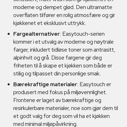
moderne og dempet glød. Den ultramatte
overflaten tilfører en rolig atmosfære og gir
kjøkkenet et eksklusivt uttrykk.
Fargealternativer
: Easytouch-serien
kommer i et utvalg av moderne og nøytrale
farger, inkludert tidløse toner som antrasitt,
alpinhvit og grå. Disse fargene gir deg
friheten til å skape et kjøkken som både er
stilig og tilpasset din personlige smak.
Bærekraftige materialer
: Easytouch er
produsert med fokus på miljøvennlighet.
Frontene er laget av bærekraftige og
resirkulerbare materialer, noe som gjør dem til
et godt valg for deg som vil ha et kjøkken
med minimal miljøpåvirkning.