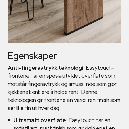
Egenskaper
Anti-fingeravtrykk teknologi
: Easytouch-
frontene har en spesialutviklet overflate som
motstår fingeravtrykk og smuss, noe som gjør
kjøkkenet enklere å holde rent. Denne
teknologien gir frontene en varig, ren finish som
ser like fin ut hver dag.
Ultramatt overflate
: Easytouch har en
sofistikert, matt finish som gir kjøkkenet en