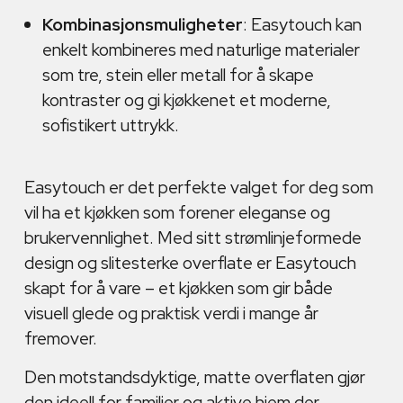
Kombinasjonsmuligheter
: Easytouch kan
enkelt kombineres med naturlige materialer
som tre, stein eller metall for å skape
kontraster og gi kjøkkenet et moderne,
sofistikert uttrykk.
Easytouch er det perfekte valget for deg som
vil ha et kjøkken som forener eleganse og
brukervennlighet. Med sitt strømlinjeformede
design og slitesterke overflate er Easytouch
skapt for å vare – et kjøkken som gir både
visuell glede og praktisk verdi i mange år
fremover.
Den motstandsdyktige, matte overflaten gjør
den ideell for familier og aktive hjem der