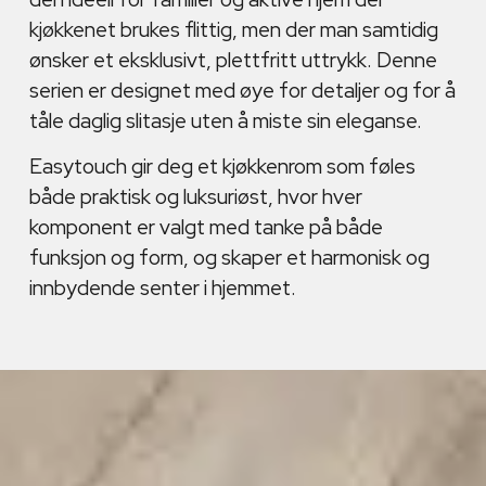
kjøkkenet brukes flittig, men der man samtidig
ønsker et eksklusivt, plettfritt uttrykk. Denne
serien er designet med øye for detaljer og for å
tåle daglig slitasje uten å miste sin eleganse.
Easytouch gir deg et kjøkkenrom som føles
både praktisk og luksuriøst, hvor hver
komponent er valgt med tanke på både
funksjon og form, og skaper et harmonisk og
innbydende senter i hjemmet.