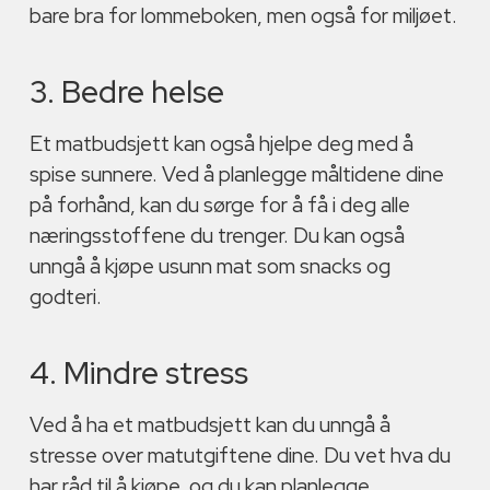
bare bra for lommeboken, men også for miljøet.
3. Bedre helse
Et matbudsjett kan også hjelpe deg med å
spise sunnere. Ved å planlegge måltidene dine
på forhånd, kan du sørge for å få i deg alle
næringsstoffene du trenger. Du kan også
unngå å kjøpe usunn mat som snacks og
godteri.
4. Mindre stress
Ved å ha et matbudsjett kan du unngå å
stresse over matutgiftene dine. Du vet hva du
har råd til å kjøpe, og du kan planlegge