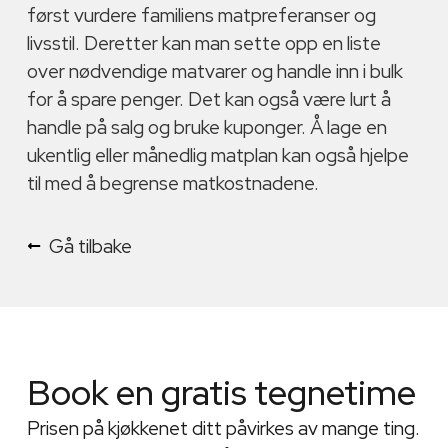
først vurdere familiens matpreferanser og
livsstil. Deretter kan man sette opp en liste
over nødvendige matvarer og handle inn i bulk
for å spare penger. Det kan også være lurt å
handle på salg og bruke kuponger. Å lage en
ukentlig eller månedlig matplan kan også hjelpe
til med å begrense matkostnadene.
Gå tilbake
Book en gratis tegnetime
Prisen på kjøkkenet ditt påvirkes av mange ting.