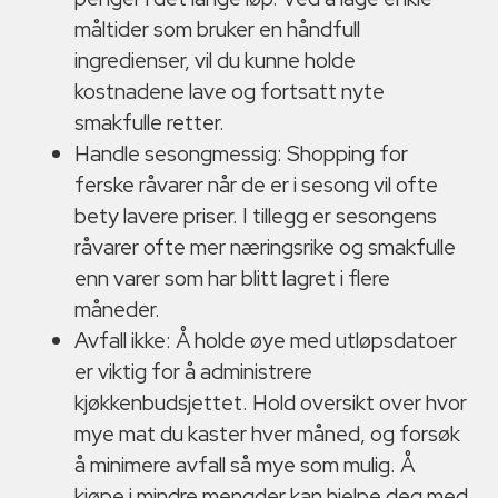
måltider som bruker en håndfull
ingredienser, vil du kunne holde
kostnadene lave og fortsatt nyte
smakfulle retter.
Handle sesongmessig: Shopping for
ferske råvarer når de er i sesong vil ofte
bety lavere priser. I tillegg er sesongens
råvarer ofte mer næringsrike og smakfulle
enn varer som har blitt lagret i flere
måneder.
Avfall ikke: Å holde øye med utløpsdatoer
er viktig for å administrere
kjøkkenbudsjettet. Hold oversikt over hvor
mye mat du kaster hver måned, og forsøk
å minimere avfall så mye som mulig. Å
kjøpe i mindre mengder kan hjelpe deg med