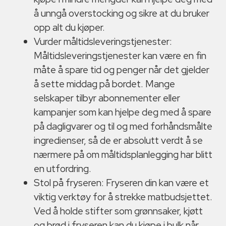
å unngå overstocking og sikre at du bruker
opp alt du kjøper.
Vurder måltidsleveringstjenester:
Måltidsleveringstjenester kan være en fin
måte å spare tid og penger når det gjelder
å sette middag på bordet. Mange
selskaper tilbyr abonnementer eller
kampanjer som kan hjelpe deg med å spare
på dagligvarer og til og med forhåndsmålte
ingredienser, så de er absolutt verdt å se
nærmere på om måltidsplanlegging har blitt
en utfordring.
Stol på fryseren: Fryseren din kan være et
viktig verktøy for å strekke matbudsjettet.
Ved å holde stifter som grønnsaker, kjøtt
og brød i fryseren kan du kjøpe i bulk når