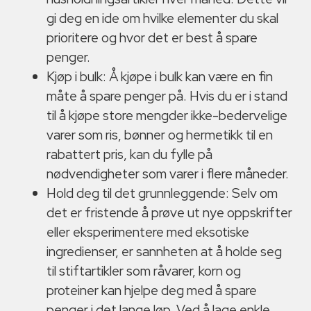
gi deg en ide om hvilke elementer du skal
prioritere og hvor det er best å spare
penger.
Kjøp i bulk: Å kjøpe i bulk kan være en fin
måte å spare penger på. Hvis du er i stand
til å kjøpe store mengder ikke-bedervelige
varer som ris, bønner og hermetikk til en
rabattert pris, kan du fylle på
nødvendigheter som varer i flere måneder.
Hold deg til det grunnleggende: Selv om
det er fristende å prøve ut nye oppskrifter
eller eksperimentere med eksotiske
ingredienser, er sannheten at å holde seg
til stiftartikler som råvarer, korn og
proteiner kan hjelpe deg med å spare
penger i det lange løp. Ved å lage enkle