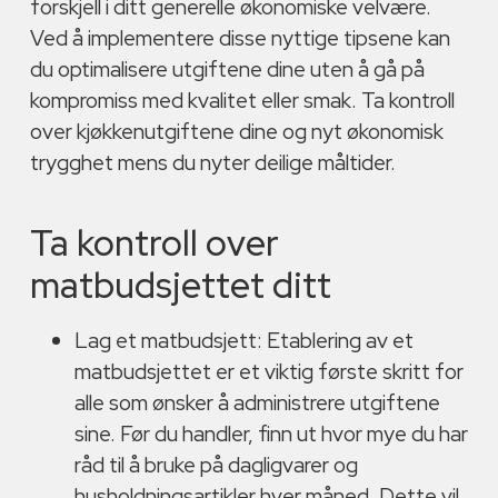
forskjell i ditt generelle økonomiske velvære.
Ved å implementere disse nyttige tipsene kan
du optimalisere utgiftene dine uten å gå på
kompromiss med kvalitet eller smak. Ta kontroll
over kjøkkenutgiftene dine og nyt økonomisk
trygghet mens du nyter deilige måltider.
Ta kontroll over
matbudsjettet ditt
Lag et matbudsjett: Etablering av et
matbudsjettet er et viktig første skritt for
alle som ønsker å administrere utgiftene
sine. Før du handler, finn ut hvor mye du har
råd til å bruke på dagligvarer og
husholdningsartikler hver måned. Dette vil