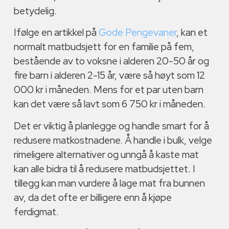
betydelig.
Ifølge en artikkel på
Gode Pengevaner
, kan et
normalt matbudsjett for en familie på fem,
bestående av to voksne i alderen 20-50 år og
fire barn i alderen 2-15 år, være så høyt som 12
000 kr i måneden. Mens for et par uten barn
kan det være så lavt som 6 750 kr i måneden.
Det er viktig å planlegge og handle smart for å
redusere matkostnadene. Å handle i bulk, velge
rimeligere alternativer og unngå å kaste mat
kan alle bidra til å redusere matbudsjettet. I
tillegg kan man vurdere å lage mat fra bunnen
av, da det ofte er billigere enn å kjøpe
ferdigmat.