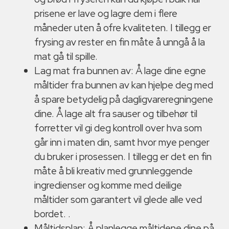
prisene er lave og lagre dem i flere
måneder uten å ofre kvaliteten. I tillegg er
frysing av rester en fin måte å unngå å la
mat gå til spille.
Lag mat fra bunnen av: Å lage dine egne
måltider fra bunnen av kan hjelpe deg med
å spare betydelig på dagligvareregningene
dine. Å lage alt fra sauser og tilbehør til
forretter vil gi deg kontroll over hva som
går inn i maten din, samt hvor mye penger
du bruker i prosessen. I tillegg er det en fin
måte å bli kreativ med grunnleggende
ingredienser og komme med deilige
måltider som garantert vil glede alle ved
bordet. .
Måltidsplan: Å planlegge måltidene dine på