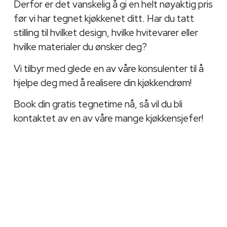
Derfor er det vanskelig å gi en helt nøyaktig pris
før vi har tegnet kjøkkenet ditt. Har du tatt
stilling til hvilket design, hvilke hvitevarer eller
hvilke materialer du ønsker deg?
Vi tilbyr med glede en av våre konsulenter til å
hjelpe deg med å realisere din kjøkkendrøm!
Book din gratis tegnetime nå, så vil du bli
kontaktet av en av våre mange kjøkkensjefer!
Butikk
(Påkrevd)
Når ønsker du tegnetime?
(Påkrevd)