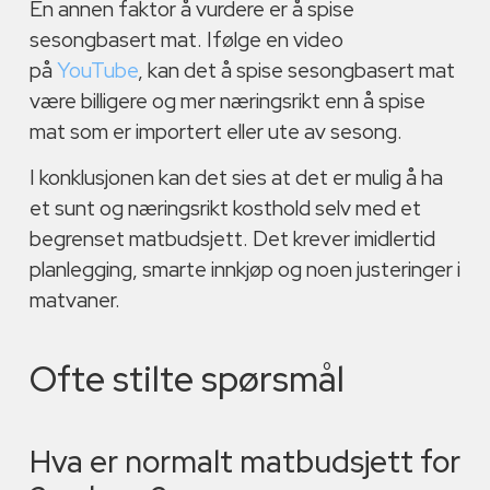
En annen faktor å vurdere er å spise
sesongbasert mat. Ifølge en video
på
YouTube
, kan det å spise sesongbasert mat
være billigere og mer næringsrikt enn å spise
mat som er importert eller ute av sesong.
I konklusjonen kan det sies at det er mulig å ha
et sunt og næringsrikt kosthold selv med et
begrenset matbudsjett. Det krever imidlertid
planlegging, smarte innkjøp og noen justeringer i
matvaner.
Ofte stilte spørsmål
Hva er normalt matbudsjett for