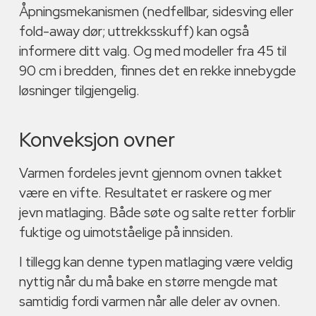
Åpningsmekanismen (nedfellbar, sidesving eller
fold-away dør; uttrekksskuff) kan også
informere ditt valg. Og med modeller fra 45 til
90 cm i bredden, finnes det en rekke innebygde
løsninger tilgjengelig.
Konveksjon ovner
Varmen fordeles jevnt gjennom ovnen takket
være en vifte. Resultatet er raskere og mer
jevn matlaging. Både søte og salte retter forblir
fuktige og uimotståelige på innsiden.
I tillegg kan denne typen matlaging være veldig
nyttig når du må bake en større mengde mat
samtidig fordi varmen når alle deler av ovnen.