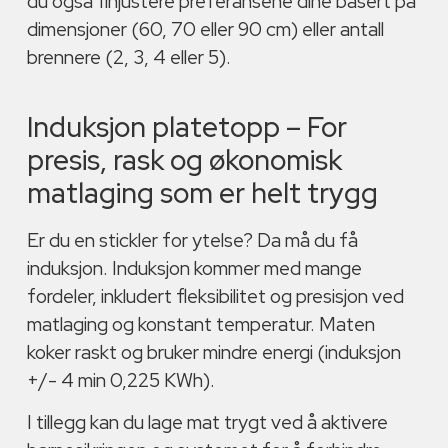
du også finjustere preferansene dine basert på
dimensjoner (60, 70 eller 90 cm) eller antall
brennere (2, 3, 4 eller 5).
Induksjon platetopp – For
presis, rask og økonomisk
matlaging som er helt trygg
Er du en stickler for ytelse? Da må du få
induksjon. Induksjon kommer med mange
fordeler, inkludert fleksibilitet og presisjon ved
matlaging og konstant temperatur. Maten
koker raskt og bruker mindre energi (induksjon
+/- 4 min 0,225 KWh).
I tillegg kan du lage mat trygt ved å aktivere