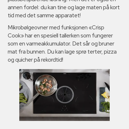
annen fordel: du kan tine og lage maten på kort
tid med det samme apparatet!
Mikrobølgeovner med funksjonen «Crisp
Cook» har en spesiell tallerken som fungerer
som en varmeakkumulator. Det sår og bruner
mat fra bunnen. Du kan lage sprø terter, pizza
og quicher på rekordtid!