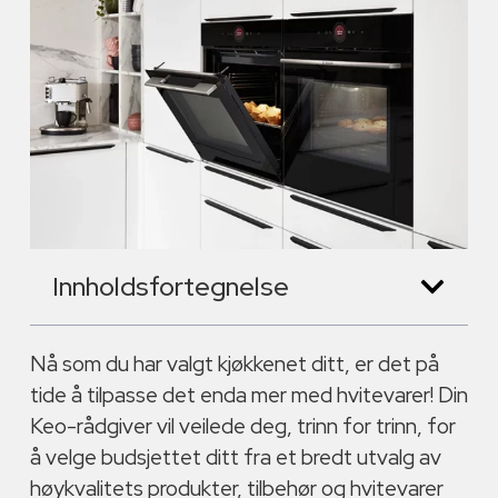
Innholdsfortegnelse
Nå som du har valgt kjøkkenet ditt, er det på
tide å tilpasse det enda mer med hvitevarer! Din
Keo-rådgiver vil veilede deg, trinn for trinn, for
å velge budsjettet ditt fra et bredt utvalg av
høykvalitets produkter, tilbehør og hvitevarer