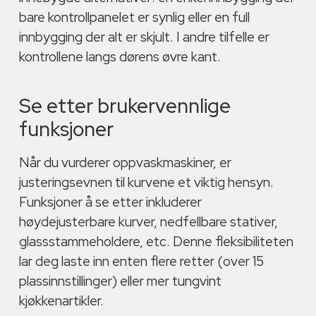
bare kontrollpanelet er synlig eller en full
innbygging der alt er skjult. I andre tilfelle er
kontrollene langs dørens øvre kant.
Se etter brukervennlige
funksjoner
Når du vurderer oppvaskmaskiner, er
justeringsevnen til kurvene et viktig hensyn.
Funksjoner å se etter inkluderer
høydejusterbare kurver, nedfellbare stativer,
glassstammeholdere, etc. Denne fleksibiliteten
lar deg laste inn enten flere retter (over 15
plassinnstillinger) eller mer tungvint
kjøkkenartikler.