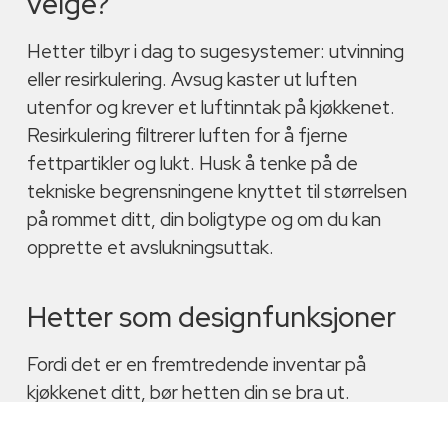
velge?
Hetter tilbyr i dag to sugesystemer: utvinning
eller resirkulering. Avsug kaster ut luften
utenfor og krever et luftinntak på kjøkkenet.
Resirkulering filtrerer luften for å fjerne
fettpartikler og lukt. Husk å tenke på de
tekniske begrensningene knyttet til størrelsen
på rommet ditt, din boligtype og om du kan
opprette et avslukningsuttak.
Hetter som designfunksjoner
Fordi det er en fremtredende inventar på
kjøkkenet ditt, bør hetten din se bra ut.
Hettedesign har utviklet seg betydelig de siste