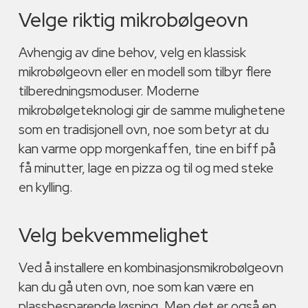
Velge riktig mikrobølgeovn
Avhengig av dine behov, velg en klassisk
mikrobølgeovn eller en modell som tilbyr flere
tilberedningsmoduser. Moderne
mikrobølgeteknologi gir de samme mulighetene
som en tradisjonell ovn, noe som betyr at du
kan varme opp morgenkaffen, tine en biff på
få minutter, lage en pizza og til og med steke
en kylling.
Velg bekvemmelighet
Ved å installere en kombinasjonsmikrobølgeovn
kan du gå uten ovn, noe som kan være en
plassbesparende løsning. Men det er også en