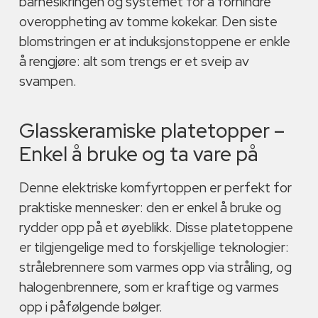
barnesikringen og systemet for å forhindre
overoppheting av tomme kokekar. Den siste
blomstringen er at induksjonstoppene er enkle
å rengjøre: alt som trengs er et sveip av
svampen.
Glasskeramiske platetopper –
Enkel å bruke og ta vare på
Denne elektriske komfyrtoppen er perfekt for
praktiske mennesker: den er enkel å bruke og
rydder opp på et øyeblikk. Disse platetoppene
er tilgjengelige med to forskjellige teknologier:
strålebrennere som varmes opp via stråling, og
halogenbrennere, som er kraftige og varmes
opp i påfølgende bølger.