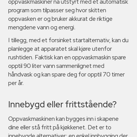
oppvaskmaskiner nå utstyrt med et automatisk
program som tilpasser seg hvor skitten
oppvasken er og bruker akkurat de riktige
mengdene vann og energi.
I tillegg, med et forsinket startalternativ, kan du
planlegge at apparatet skal kjøre utenfor
rushtiden. Faktisk kan en oppvaskmaskin spare
opptil 90 liter vann sammenlignet med
håndvask og kan spare deg for opptil 70 timer
per år.
Innebygd eller frittstående?
Oppvaskmaskinen kan bygges inn i skapene
dine eller stå fritt på kjøkkenet. Det er to
innebygde alternativer: en enkel innbygging der