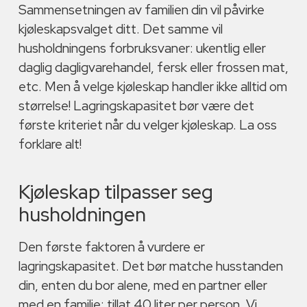
Sammensetningen av familien din vil påvirke
kjøleskapsvalget ditt. Det samme vil
husholdningens forbruksvaner: ukentlig eller
daglig dagligvarehandel, fersk eller frossen mat,
etc. Men å velge kjøleskap handler ikke alltid om
størrelse! Lagringskapasitet bør være det
første kriteriet når du velger kjøleskap. La oss
forklare alt!
Kjøleskap tilpasser seg
husholdningen
Den første faktoren å vurdere er
lagringskapasitet. Det bør matche husstanden
din, enten du bor alene, med en partner eller
med en familie: tillat 40 liter per person. Vi