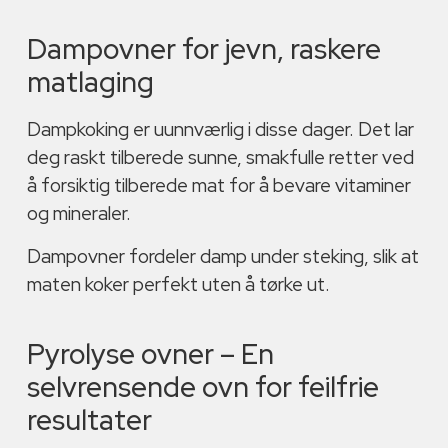
Dampovner for jevn, raskere
matlaging
Dampkoking er uunnværlig i disse dager. Det lar
deg raskt tilberede sunne, smakfulle retter ved
å forsiktig tilberede mat for å bevare vitaminer
og mineraler.
Dampovner fordeler damp under steking, slik at
maten koker perfekt uten å tørke ut.
Pyrolyse ovner – En
selvrensende ovn for feilfrie
resultater