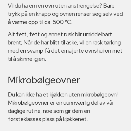
Vil du ha en ren ovn uten anstrengelse? Bare
trykk på en knapp og ovnen renser seg selv ved
å varme opp til ca. 500 °C.
Alt fett, fett og annet rusk blir umiddelbart
brent; Når de har blitt til aske, vil en rask tørking
med en svamp få det emaljerte ovnshulrommet
til å skinne igjen.
Mikrobølgeovner
Du kan ikke ha et kjøkken uten mikrobølgeovn!
Mikrobølgeovner er en uunnværlig del av vår
daglige rutine, noe som gir dem en
førsteklasses plass på kjøkkenet.