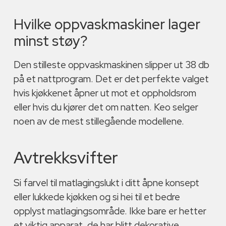
Hvilke oppvaskmaskiner lager
minst støy?
Den stilleste oppvaskmaskinen slipper ut 38 db
på et nattprogram. Det er det perfekte valget
hvis kjøkkenet åpner ut mot et oppholdsrom
eller hvis du kjører det om natten. Keo selger
noen av de mest stillegående modellene.
Avtrekksvifter
Si farvel til matlagingslukt i ditt åpne konsept
eller lukkede kjøkken og si hei til et bedre
opplyst matlagingsområde. Ikke bare er hetter
et viktig apparat, de har blitt dekorative