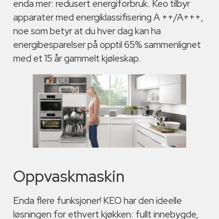
enda mer: redusert energiforbruk. Keo tilbyr
apparater med energiklassifisering A ++/A+++,
noe som betyr at du hver dag kan ha
energibesparelser på opptil 65% sammenlignet
med et 15 år gammelt kjøleskap.
Oppvaskmaskin
Enda flere funksjoner! KEO har den ideelle
løsningen for ethvert kjøkken: fullt innebygde,